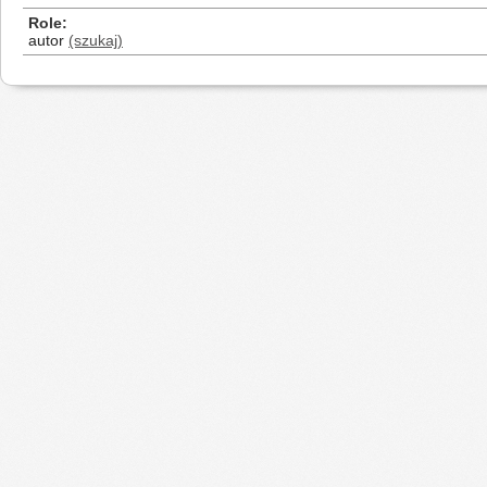
Role
autor
(szukaj)