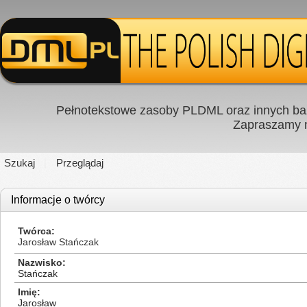
Pełnotekstowe zasoby PLDML oraz innych baz
Zapraszamy
Szukaj
Przeglądaj
Informacje o twórcy
Twórca
Jarosław Stańczak
Nazwisko
Stańczak
Imię
Jarosław