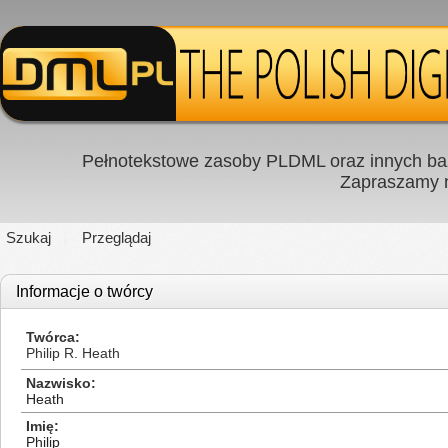
Pełnotekstowe zasoby PLDML oraz innych baz
Zapraszamy
Szukaj
Przeglądaj
Informacje o twórcy
Twórca
Philip R. Heath
Nazwisko
Heath
Imię
Philip