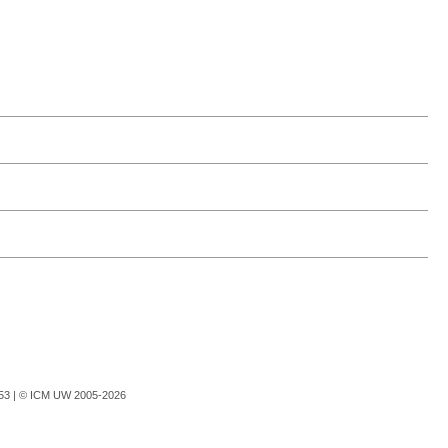
753 |
© ICM UW 2005-2026