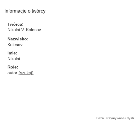
Informacje o twórcy
Twórca
Nikolai V. Kolesov
Nazwisko
Kolesov
Imię
Nikolai
Role
autor
(szukaj)
Baza utrzymywana i dys