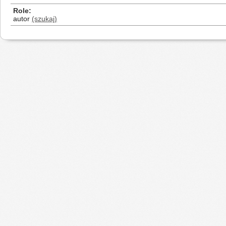
Role
autor
(szukaj)