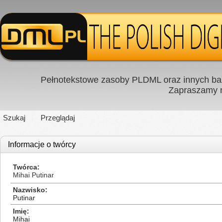
Pełnotekstowe zasoby PLDML oraz innych baz
Zapraszamy
Szukaj
Przeglądaj
Informacje o twórcy
Twórca
Mihai Putinar
Nazwisko
Putinar
Imię
Mihai