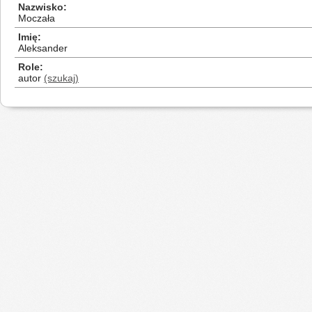
Nazwisko
Moczała
Imię
Aleksander
Role
autor
(szukaj)