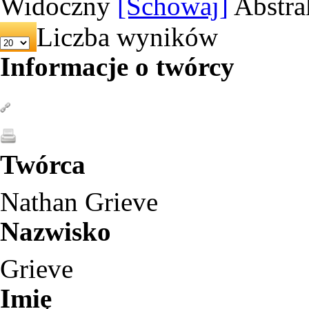
Widoczny
[Schowaj]
Abstra
Liczba wyników
Informacje o twórcy
Twórca
Nathan Grieve
Nazwisko
Grieve
Imię