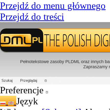
Przejdź do menu głównego
Przejdź do treści
Pełnotekstowe zasoby PLDML oraz innych baz
Zapraszamy
PL
|
EN
Szukaj
Przeglądaj
Preferencje
Język