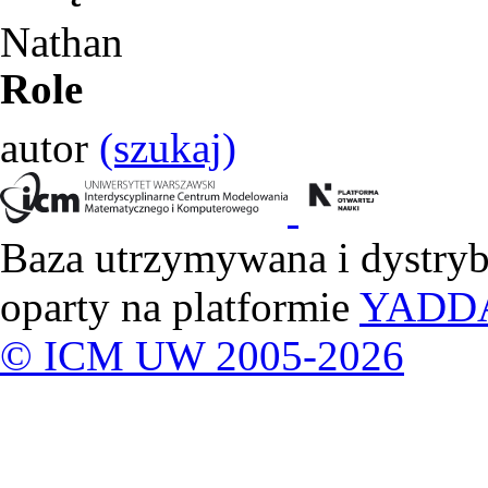
Nathan
Role
autor
(szukaj)
Baza utrzymywana i dystry
oparty na platformie
YADD
© ICM UW 2005-2026