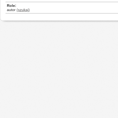
Role
autor
(szukaj)