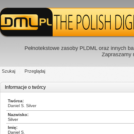
Pełnotekstowe zasoby PLDML oraz innych baz
Zapraszamy
Szukaj
Przeglądaj
Informacje o twórcy
Twórca
Daniel S. Silver
Nazwisko
Silver
Imię
Daniel S.