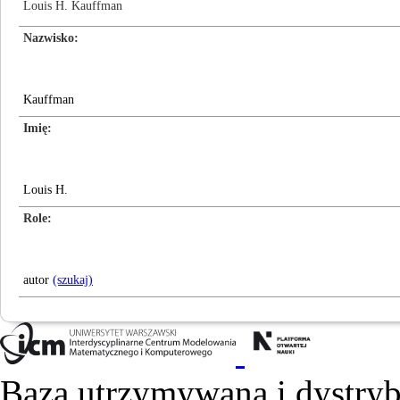
Louis H. Kauffman
Nazwisko
Kauffman
Imię
Louis H.
Role
autor
(szukaj)
Baza utrzymywana i dystry