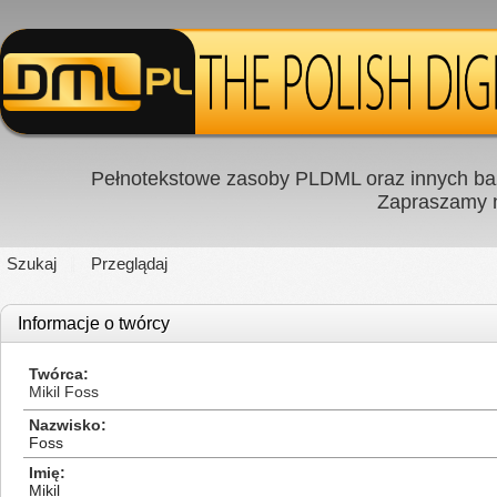
Pełnotekstowe zasoby PLDML oraz innych baz
Zapraszamy
Szukaj
Przeglądaj
Informacje o twórcy
Twórca
Mikil Foss
Nazwisko
Foss
Imię
Mikil