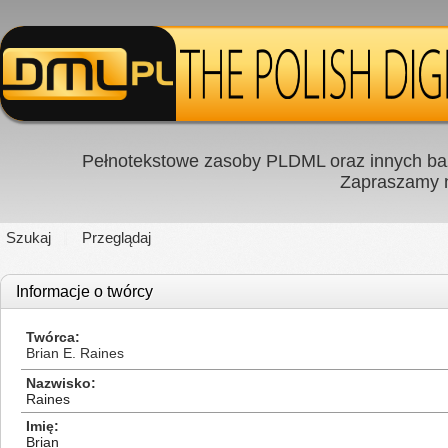
Pełnotekstowe zasoby PLDML oraz innych baz
Zapraszamy
Szukaj
Przeglądaj
Informacje o twórcy
Twórca
Brian E. Raines
Nazwisko
Raines
Imię
Brian