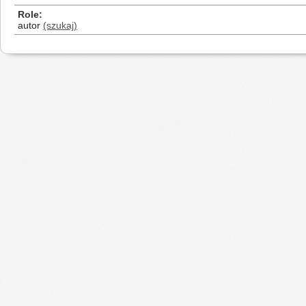
Role
autor
(szukaj)