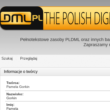
Pełnotekstowe zasoby PLDML oraz innych baz
Zapraszamy
Szukaj
Przeglądaj
Informacje o twórcy
Twórca
Pamela Gorkin
Nazwisko
Gorkin
Imię
Pamela