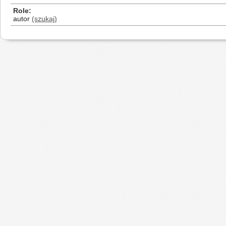
Role
autor
(szukaj)