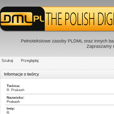
Pełnotekstowe zasoby PLDML oraz innych baz
Zapraszamy
Szukaj
Przeglądaj
Informacje o twórcy
Twórca
R. Prakash
Nazwisko
Prakash
Imię
R.