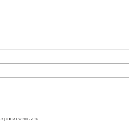
753 |
© ICM UW 2005-2026