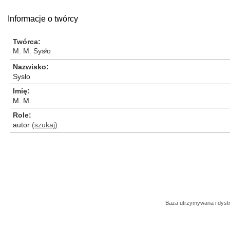
Informacje o twórcy
Twórca
M. M. Sysło
Nazwisko
Sysło
Imię
M. M.
Role
autor
(szukaj)
Baza utrzymywana i dys