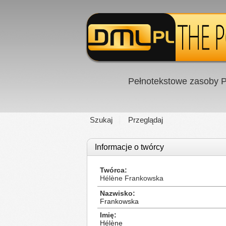
Pełnotekstowe zasoby P
Szukaj
Przeglądaj
Informacje o twórcy
Twórca
Hélène Frankowska
Nazwisko
Frankowska
Imię
Hélène