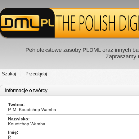
Pełnotekstowe zasoby PLDML oraz innych baz
Zapraszamy
Szukaj
Przeglądaj
Informacje o twórcy
Twórca
P. M. Kouotchop Wamba
Nazwisko
Kouotchop Wamba
Imię
P.