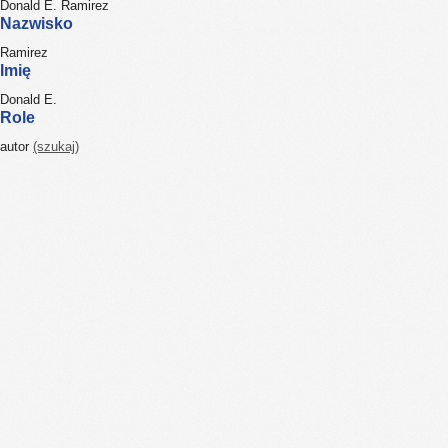
Donald E. Ramirez
Nazwisko
Ramirez
Imię
Donald E.
Role
autor
(szukaj)