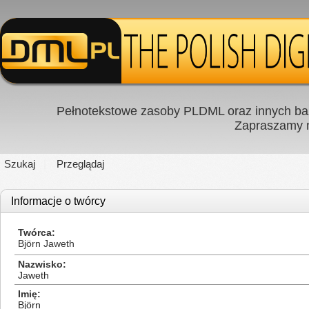
Pełnotekstowe zasoby PLDML oraz innych baz
Zapraszamy
Szukaj
Przeglądaj
Informacje o twórcy
Twórca
Björn Jaweth
Nazwisko
Jaweth
Imię
Björn