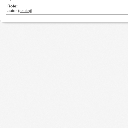
Role
autor
(szukaj)