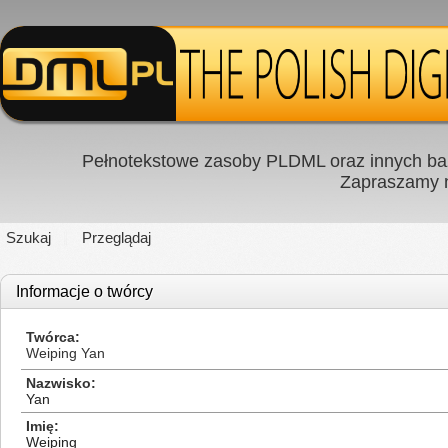
Pełnotekstowe zasoby PLDML oraz innych baz
Zapraszamy
Szukaj
Przeglądaj
Informacje o twórcy
Twórca
Weiping Yan
Nazwisko
Yan
Imię
Weiping