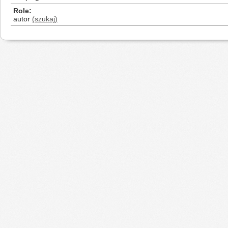
Role
autor
(szukaj)