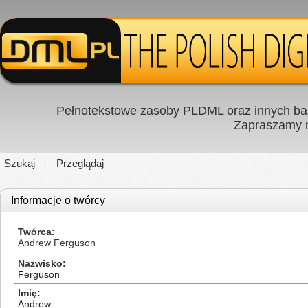
Pełnotekstowe zasoby PLDML oraz innych baz
Zapraszamy
Szukaj
Przeglądaj
Informacje o twórcy
Twórca
Andrew Ferguson
Nazwisko
Ferguson
Imię
Andrew