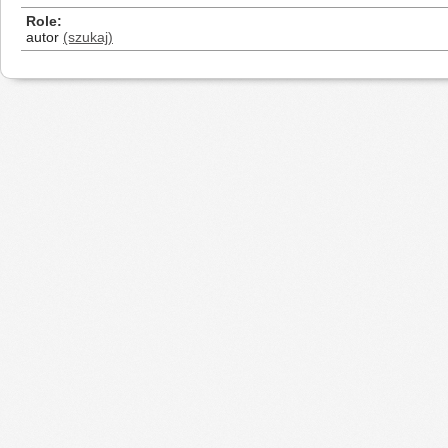
Role
autor
(szukaj)