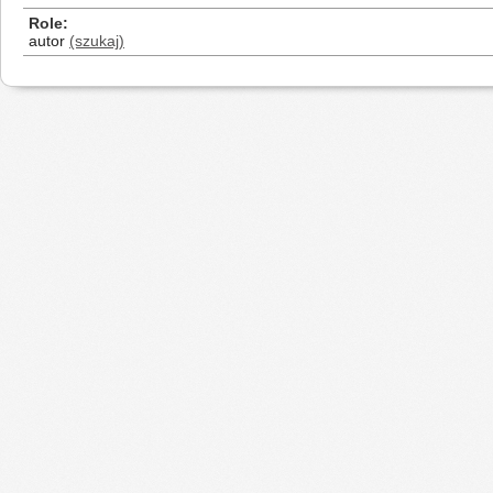
Role
autor
(szukaj)