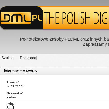
Pełnotekstowe zasoby PLDML oraz innych baz
Zapraszamy
Szukaj
Przeglądaj
Informacje o twórcy
Twórca
Sunil Yadav
Nazwisko
Yadav
Imię
Sunil