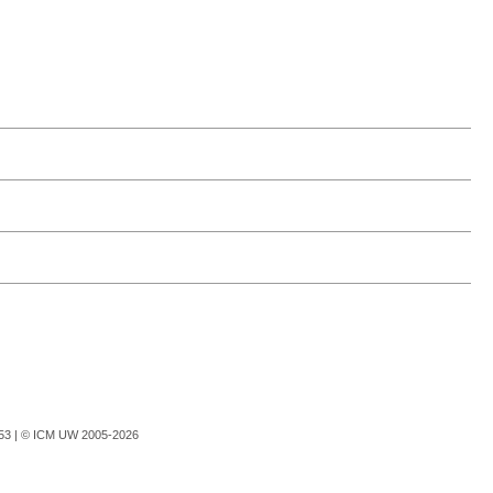
753 |
© ICM UW 2005-2026