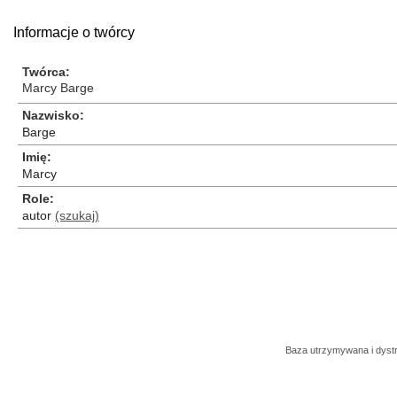
Informacje o twórcy
Twórca
Marcy Barge
Nazwisko
Barge
Imię
Marcy
Role
autor
(szukaj)
Baza utrzymywana i dys