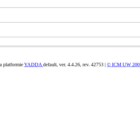
a platformie
YADDA
default, ver. 4.4.26, rev. 42753 |
© ICM UW 200