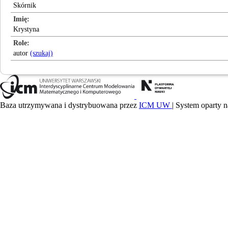
Skórnik
Imię
Krystyna
Role
autor
(szukaj)
Baza utrzymywana i dystrybuowana przez
ICM UW
| System oparty n