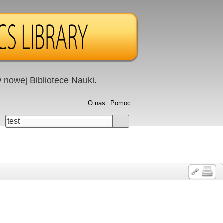
nowej Bibliotece Nauki.
O nas
Pomoc
test