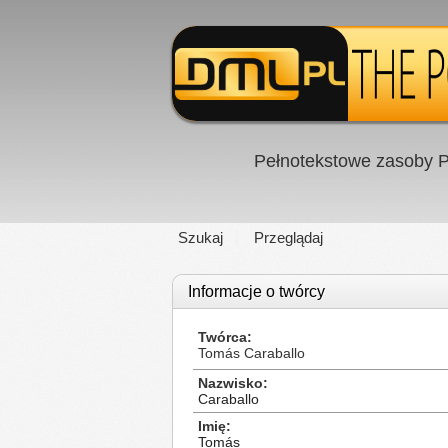
Pełnotekstowe zasoby P
Szukaj
Przeglądaj
Informacje o twórcy
Twórca
Tomás Caraballo
Nazwisko
Caraballo
Imię
Tomás