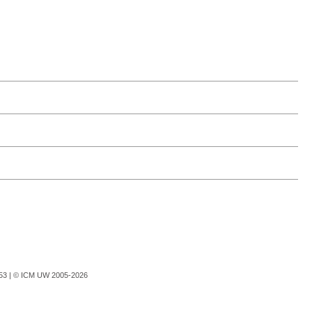
753 |
© ICM UW 2005-2026