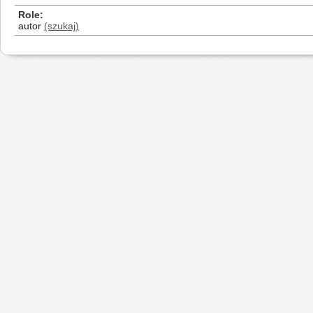
Role
autor
(szukaj)