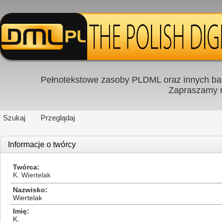
Pełnotekstowe zasoby PLDML oraz innych baz
Zapraszamy
Szukaj
Przeglądaj
Informacje o twórcy
Twórca
K. Wiertelak
Nazwisko
Wiertelak
Imię
K.