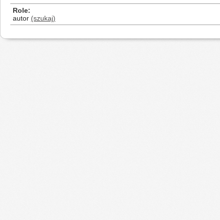
Role
autor
(szukaj)