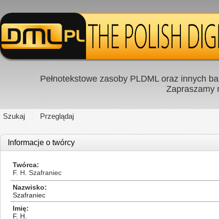
Pełnotekstowe zasoby PLDML oraz innych baz
Zapraszamy
Szukaj
Przeglądaj
Informacje o twórcy
Twórca
F. H. Szafraniec
Nazwisko
Szafraniec
Imię
F. H.