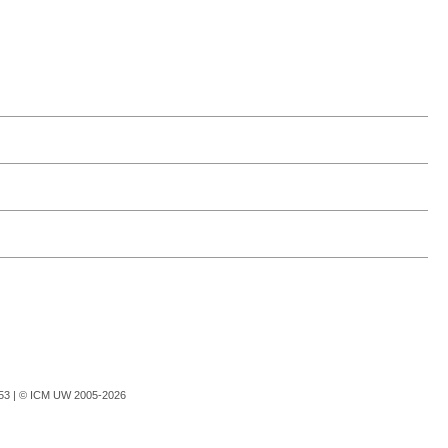
753 |
© ICM UW 2005-2026