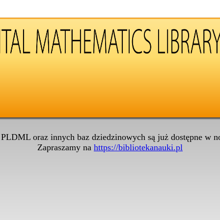
 PLDML oraz innych baz dziedzinowych są już dostępne w no
Zapraszamy na
https://bibliotekanauki.pl