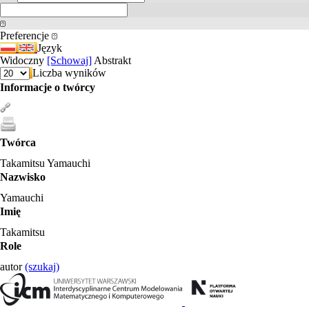
Preferencje
Język
Widoczny
[Schowaj]
Abstrakt
Liczba wyników
Informacje o twórcy
Twórca
Takamitsu Yamauchi
Nazwisko
Yamauchi
Imię
Takamitsu
Role
autor
(szukaj)