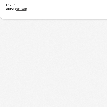
Role
autor
(szukaj)