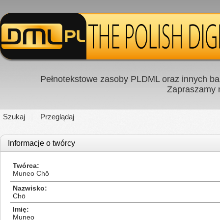
Pełnotekstowe zasoby PLDML oraz innych baz
Zapraszamy
Szukaj
Przeglądaj
Informacje o twórcy
Twórca
Muneo Chō
Nazwisko
Chō
Imię
Muneo