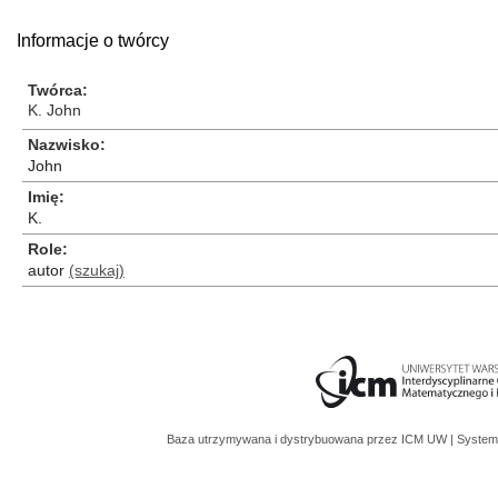
Informacje o twórcy
Twórca
K. John
Nazwisko
John
Imię
K.
Role
autor
(szukaj)
Baza utrzymywana i dystrybuowana przez
ICM UW
| System