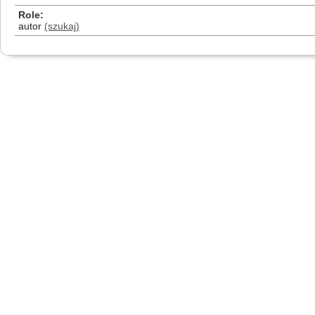
Role
autor
(szukaj)