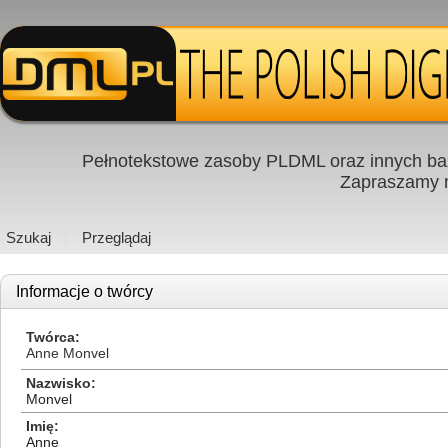
Pełnotekstowe zasoby PLDML oraz innych baz
Zapraszamy
Szukaj
Przeglądaj
Informacje o twórcy
Twórca
Anne Monvel
Nazwisko
Monvel
Imię
Anne