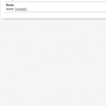
Role
autor
(szukaj)