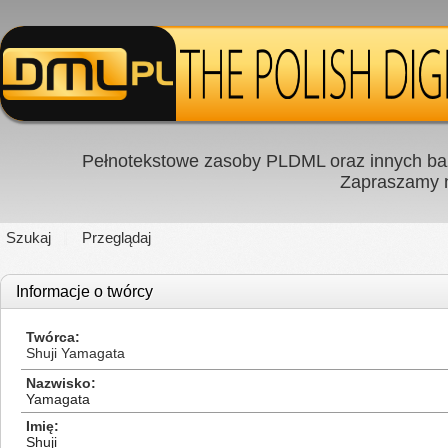
Pełnotekstowe zasoby PLDML oraz innych baz
Zapraszamy
Szukaj
Przeglądaj
Informacje o twórcy
Twórca
Shuji Yamagata
Nazwisko
Yamagata
Imię
Shuji