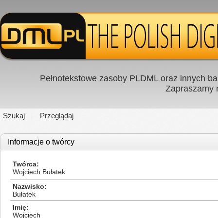
Pełnotekstowe zasoby PLDML oraz innych baz
Zapraszamy
Szukaj
Przeglądaj
Informacje o twórcy
Twórca
Wojciech Bułatek
Nazwisko
Bułatek
Imię
Wojciech