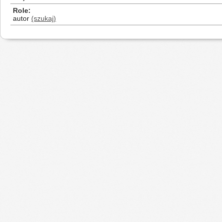
Role
autor
(szukaj)