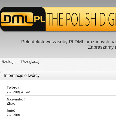
Pełnotekstowe zasoby PLDML oraz innych baz
Zapraszamy
Szukaj
Przeglądaj
Informacje o twórcy
Twórca
Jianxing Zhao
Nazwisko
Zhao
Imię
Jianxing