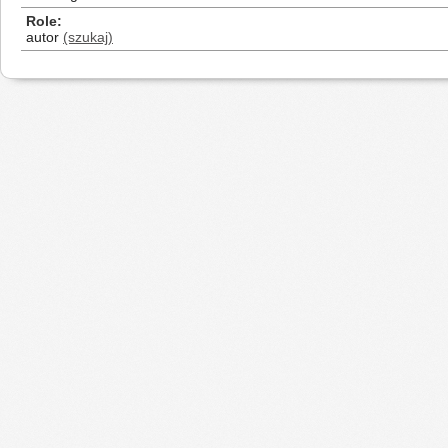
Role
autor
(szukaj)