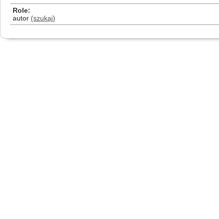
Role
autor
(szukaj)