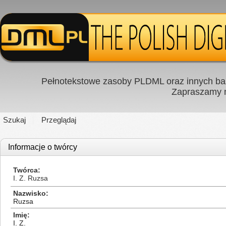
Pełnotekstowe zasoby PLDML oraz innych baz
Zapraszamy
Szukaj
Przeglądaj
Informacje o twórcy
Twórca
I. Z. Ruzsa
Nazwisko
Ruzsa
Imię
I. Z.