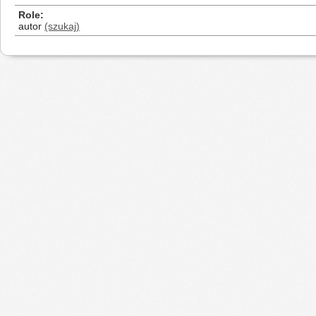
Role
autor
(szukaj)