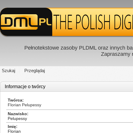
Pełnotekstowe zasoby PLDML oraz innych baz
Zapraszamy
Szukaj
Przeglądaj
Informacje o twórcy
Twórca
Florian Pelupessy
Nazwisko
Pelupessy
Imię
Florian