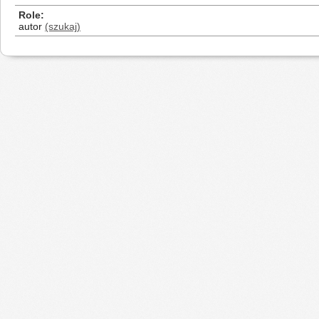
Role
autor
(szukaj)