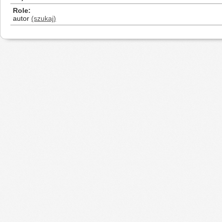
Role
autor
(szukaj)