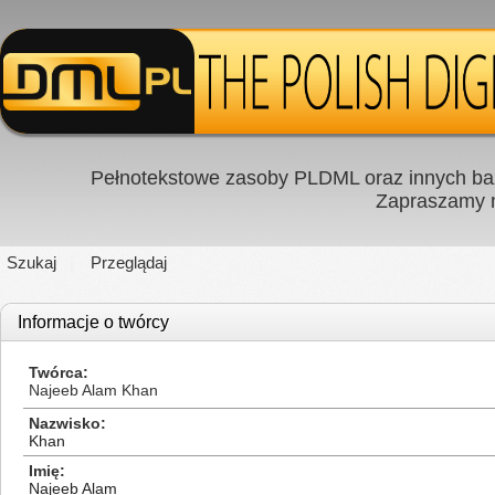
Pełnotekstowe zasoby PLDML oraz innych baz
Zapraszamy
Szukaj
Przeglądaj
Informacje o twórcy
Twórca
Najeeb Alam Khan
Nazwisko
Khan
Imię
Najeeb Alam