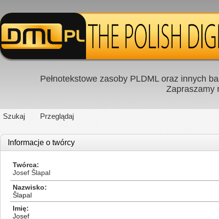
Pełnotekstowe zasoby PLDML oraz innych baz
Zapraszamy
Szukaj
Przeglądaj
Informacje o twórcy
Twórca
Josef Šlapal
Nazwisko
Šlapal
Imię
Josef