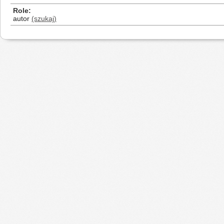
Role
autor
(szukaj)