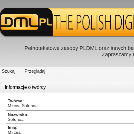
Pełnotekstowe zasoby PLDML oraz innych baz
Zapraszamy
Szukaj
Przeglądaj
Informacje o twórcy
Twórca
Mircea Sofonea
Nazwisko
Sofonea
Imię
Mircea