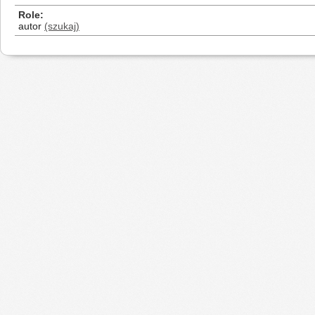
Role
autor
(szukaj)