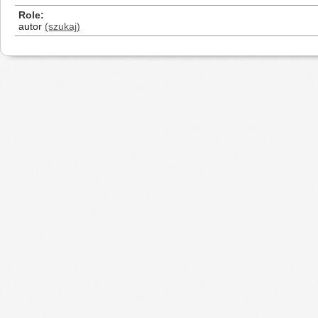
Role
autor
(szukaj)