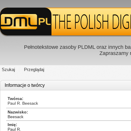
Pełnotekstowe zasoby PLDML oraz innych baz
Zapraszamy
Szukaj
Przeglądaj
Informacje o twórcy
Twórca
Paul R. Beesack
Nazwisko
Beesack
Imię
Paul R.