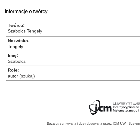
Informacje o twórcy
Twórca
Szabolcs Tengely
Nazwisko
Tengely
Imię
Szabolcs
Role
autor
(szukaj)
Baza utrzymywana i dystrybuowana przez
ICM UW
| System