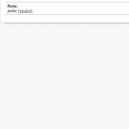
Role
autor
(szukaj)