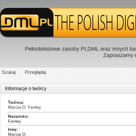
Pełnotekstowe zasoby PLDML oraz innych baz
Zapraszamy
Szukaj
Przeglądaj
Informacje o twórcy
Twórca
Marcia O. Fenley
Nazwisko
Fenley
Imię
Marcia O.