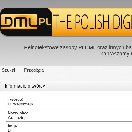
Pełnotekstowe zasoby PLDML oraz innych baz
Zapraszamy
Szukaj
Przeglądaj
Informacje o twórcy
Twórca
D. Wajnsztejn
Nazwisko
Wajnsztejn
Imię
D.