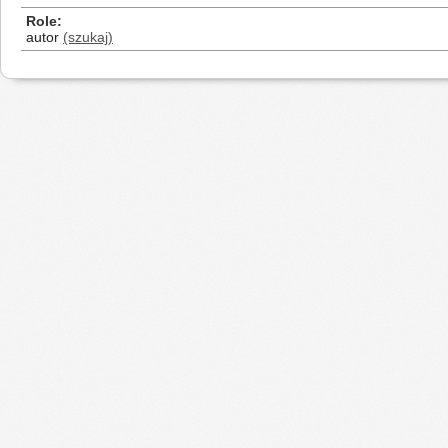
Role
autor
(szukaj)