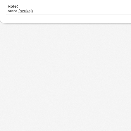
Role
autor
(szukaj)