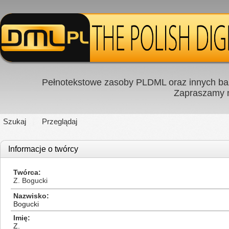
Pełnotekstowe zasoby PLDML oraz innych baz
Zapraszamy
Szukaj
Przeglądaj
Informacje o twórcy
Twórca
Z. Bogucki
Nazwisko
Bogucki
Imię
Z.