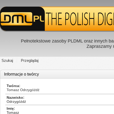
Pełnotekstowe zasoby PLDML oraz innych baz
Zapraszamy
Szukaj
Przeglądaj
Informacje o twórcy
Twórca
Tomasz Odrzygóźdź
Nazwisko
Odrzygóźdź
Imię
Tomasz