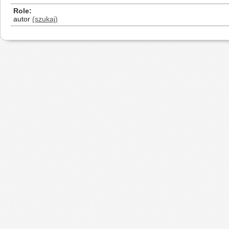
Role
autor
(szukaj)