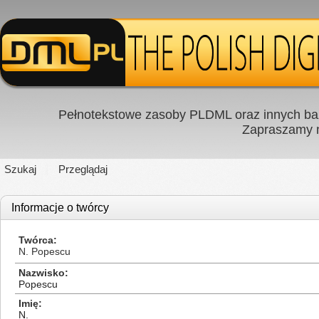
Pełnotekstowe zasoby PLDML oraz innych baz
Zapraszamy
Szukaj
Przeglądaj
Informacje o twórcy
Twórca
N. Popescu
Nazwisko
Popescu
Imię
N.