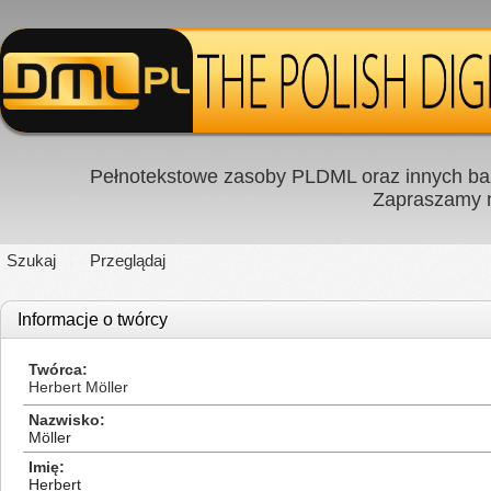
Pełnotekstowe zasoby PLDML oraz innych baz
Zapraszamy
Szukaj
Przeglądaj
Informacje o twórcy
Twórca
Herbert Möller
Nazwisko
Möller
Imię
Herbert