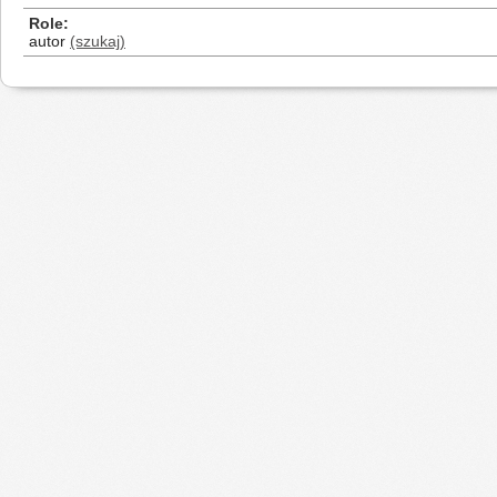
Role
autor
(szukaj)