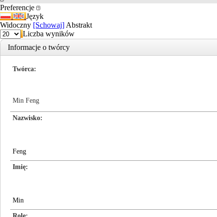
Preferencje
Język
Widoczny
[Schowaj]
Abstrakt
Liczba wyników
Informacje o twórcy
Twórca
Min Feng
Nazwisko
Feng
Imię
Min
Role