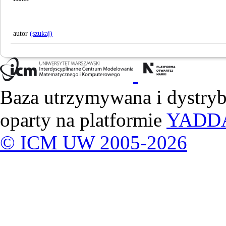
autor
(szukaj)
Baza utrzymywana i dystry
oparty na platformie
YADD
© ICM UW 2005-2026