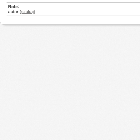
Role
autor
(szukaj)