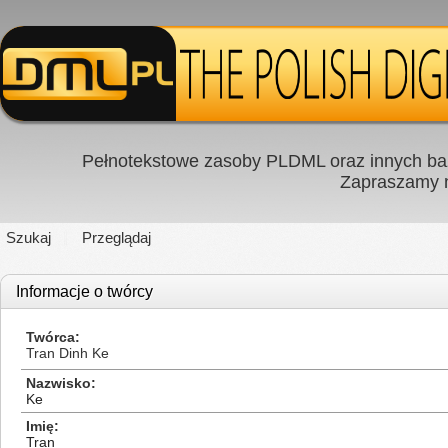
Pełnotekstowe zasoby PLDML oraz innych baz
Zapraszamy
Szukaj
Przeglądaj
Informacje o twórcy
Twórca
Tran Dinh Ke
Nazwisko
Ke
Imię
Tran